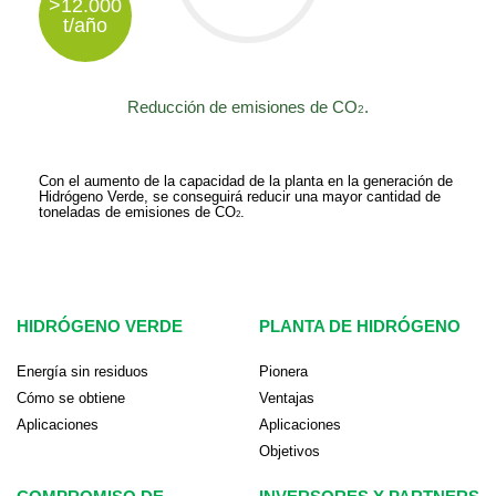
>12.000
t/año
Reducción de emisiones de CO
.
2
Con el aumento de la capacidad de la planta en la generación de
Hidrógeno Verde, se conseguirá reducir una mayor cantidad de
toneladas de emisiones de CO
.
2
HIDRÓGENO VERDE
PLANTA DE HIDRÓGENO
Energía sin residuos
Pionera
Cómo se obtiene
Ventajas
Aplicaciones
Aplicaciones
Objetivos