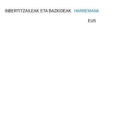
INBERTITZAILEAK ETA BAZKIDEAK
HARREMANA
EUS