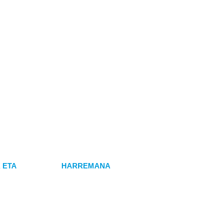
 ETA
HARREMANA