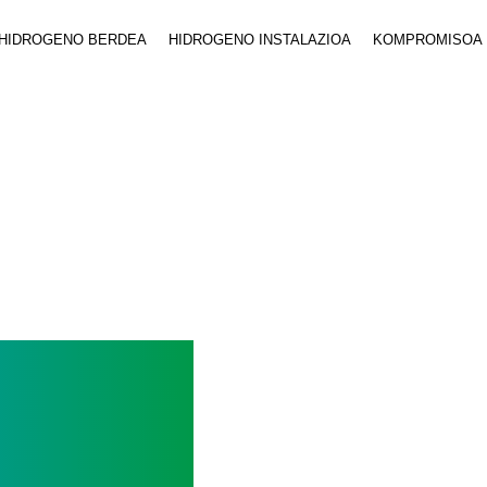
HIDROGENO BERDEA
HIDROGENO INSTALAZIOA
KOMPROMISOA