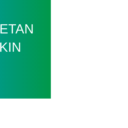
ETAN
KIN