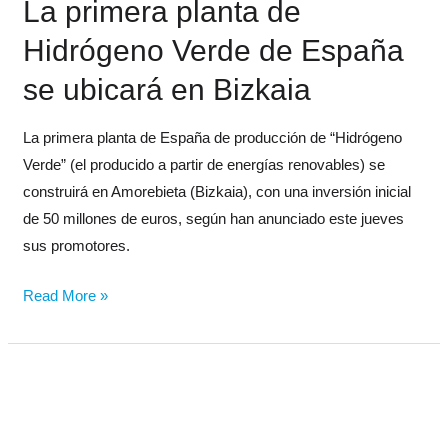
La primera planta de
Hidrógeno Verde de España
se ubicará en Bizkaia
La primera planta de España de producción de “Hidrógeno
Verde” (el producido a partir de energías renovables) se
construirá en Amorebieta (Bizkaia), con una inversión inicial
de 50 millones de euros, según han anunciado este jueves
sus promotores.
Read More »
La
primera
planta